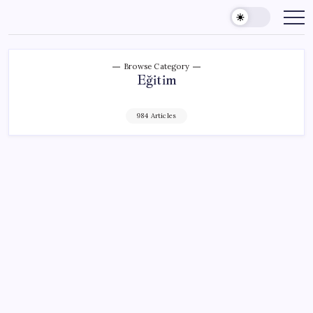
Skip
to
content
Browse Category
Eğitim
984 Articles