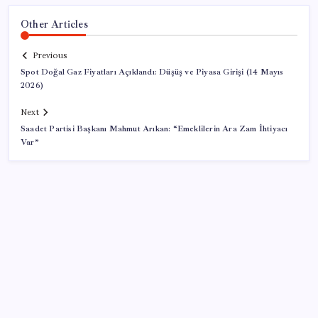
Other Articles
Previous
Spot Doğal Gaz Fiyatları Açıklandı: Düşüş ve Piyasa Girişi (14 Mayıs
2026)
Next
Saadet Partisi Başkanı Mahmut Arıkan: “Emeklilerin Ara Zam İhtiyacı
Var”
SON YAZILAR