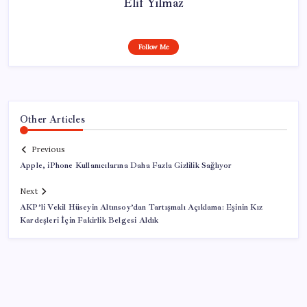
Elif Yılmaz
Follow Me
Other Articles
Previous
Apple, iPhone Kullanıcılarına Daha Fazla Gizlilik Sağlıyor
Next
AKP’li Vekil Hüseyin Altınsoy’dan Tartışmalı Açıklama: Eşinin Kız
Kardeşleri İçin Fakirlik Belgesi Aldık