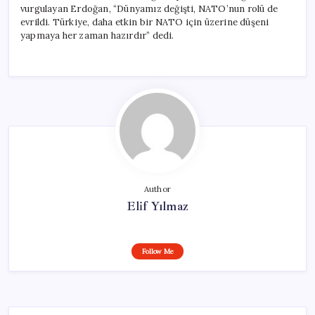
vurgulayan Erdoğan, “Dünyamız değişti, NATO’nun rolü de
evrildi. Türkiye, daha etkin bir NATO için üzerine düşeni
yapmaya her zaman hazırdır” dedi.
Author
Elif Yılmaz
Follow Me