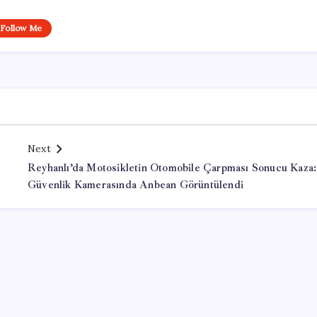
Follow Me
Next
Reyhanlı’da Motosikletin Otomobile Çarpması Sonucu Kaza:
Güvenlik Kamerasında Anbean Görüntülendi
Office Lisans Satın Al