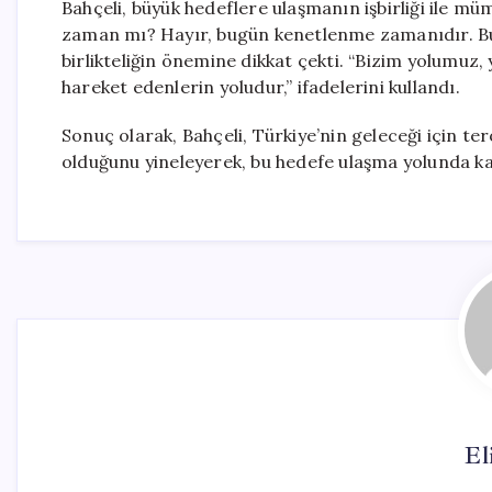
Bahçeli, büyük hedeflere ulaşmanın işbirliği ile m
zaman mı? Hayır, bugün kenetlenme zamanıdır. Bug
birlikteliğin önemine dikkat çekti. “Bizim yolumuz, 
hareket edenlerin yoludur,” ifadelerini kullandı.
Sonuç olarak, Bahçeli, Türkiye’nin geleceği için te
olduğunu yineleyerek, bu hedefe ulaşma yolunda kara
El