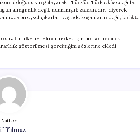
ümkün olduğunu vurgulayarak, “Türk’ün Türk’e küseceği bir
ün alınganlık değil, adanmışlık zamanıdır,” diyerek
yalnızca bireysel çıkarlar peşinde koşanların değil, birlikte
rörsüz bir ülke hedefinin herkes için bir sorumluluk
rlılık gösterilmesi gerektiğini sözlerine ekledi.
Author
if Yılmaz