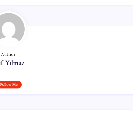
Author
if Yılmaz
Follow Me