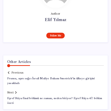
Author
Elif Yılmaz
Follow Me
Other Articles
Previous
Fransa, aşırı sağcı İsrail Maliye Bakanı Smotrich’in ülkeye girişini
yasakladı
Next
Eşref Rüya final bölümü ne zaman, neden bitiyor? Eşref Rüya 47. bölüm
özeti