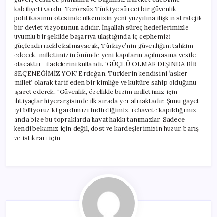
kabiliyeti vardır. Terörsüz Türkiye süreci bir güvenlik
politikasının ötesinde ülkemizin yeni yüzyılına ilişkin stratejik
bir devlet vizyonunun adıdır. İnşallah süreç hedeflerimizle
uyumlu bir şekilde başarıya ulaştığında iç cephemizi
güçlendirmekle kalmayacak, Türkiye’nin güvenliğini tahkim
edecek, milletimizin önünde yeni kapıların açılmasına vesile
olacaktır” ifadelerini kullandı. ‘GÜÇLÜ OLMAK DIŞINDA BİR
SEÇENEĞİMİZ YOK’ Erdoğan, Türklerin kendisini ‘asker
millet’ olarak tarif eden bir kimliğe ve kültüre sahip olduğunu
işaret ederek, “Güvenlik, özellikle bizim milletimiz için
ihtiyaçlar hiyerarşisinde ilk sırada yer almaktadır. Şunu gayet
iyi biliyoruz ki gardımızı indirdiğimiz, rehavete kapıldığımız
anda bize bu topraklarda hayat hakkı tanımazlar. Sadece
kendi bekamız için değil, dost ve kardeşlerimizin huzur, barış
ve istikrarı için