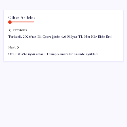
Other Articles
Previous
Turkcell, 2026’nın İlk Çeyreğinde 4,6 Milyar TL Net Kâr Elde Etti
Next
Oval Ofis’te uyku anları: Trump kameralar önünde uyukladı
SON YAZILAR