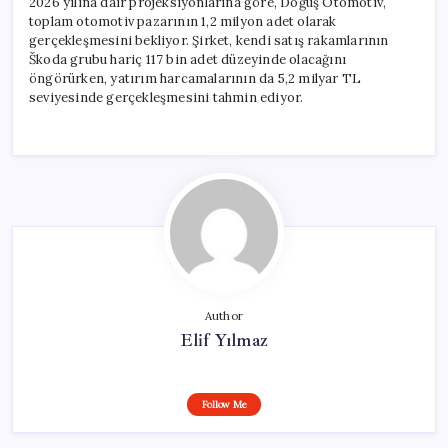
2026 yılına dair projeksiyonlarına göre, Doğuş Otomotiv,
toplam otomotiv pazarının 1,2 milyon adet olarak
gerçekleşmesini bekliyor. Şirket, kendi satış rakamlarının
Škoda grubu hariç 117 bin adet düzeyinde olacağını
öngörürken, yatırım harcamalarının da 5,2 milyar TL
seviyesinde gerçekleşmesini tahmin ediyor.
Author
Elif Yılmaz
Follow Me