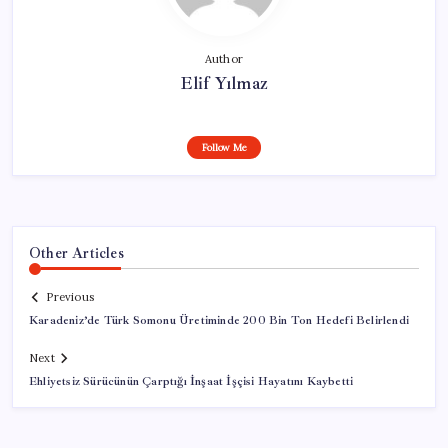
Author
Elif Yılmaz
Follow Me
Other Articles
Previous
Karadeniz’de Türk Somonu Üretiminde 200 Bin Ton Hedefi Belirlendi
Next
Ehliyetsiz Sürücünün Çarptığı İnşaat İşçisi Hayatını Kaybetti