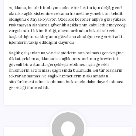
Açıklama, bu tür bir olayın sadece bir hekim için değil, genel
olarak sağlık sistemine ve kamu hizmetine yönelik bir tehdit
olduğunu ortaya koyuyor. Özellikle koroner anjiyo gibi yüksek
risk taşıyan alanlarda güvenlik açıklarının kabul edilemeyeceği
vurgulandı. Hekim Birliği, olayın ardından hukuki sürecin
başlatıldığını, saldırganın gözaltına alındığını ve gerekli adli
işlemlerin takip edildiğini duyurdu.
Sağlık çalışanlarına yönelik şiddetin son bulması gerektiğine
dikkat çekilen açıklamada, sağlık personelinin görevlerini
güvenli bir ortamda gerçekleştirebilmesi için gerekli
önlemlerin artırılması çağrısında bulunuldu. Bu tür olayların
tekrarlanmaması ve sağlık hizmetlerinin aksamadan
sürdürülmesi adına toplumun bu konuda daha duyarlı olması
gerektiği ifade edildi.