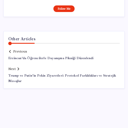
Follow Me
Other Articles
Previous
Erzincan’da Öğrencilerle Dayanışma Pikniği Düzenlendi
Next
Trump ve Putin’in Pekin Ziyaretleri: Protokol Farklılıkları ve Stratejik
Mesajlar