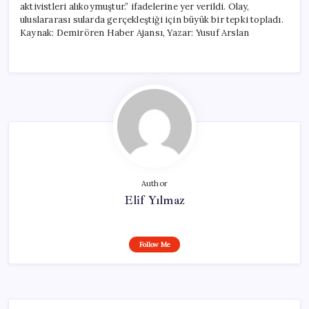
aktivistleri alıkoymuştur.” ifadelerine yer verildi. Olay,
uluslararası sularda gerçekleştiği için büyük bir tepki topladı.
Kaynak: Demirören Haber Ajansı, Yazar: Yusuf Arslan
Author
Elif Yılmaz
Follow Me