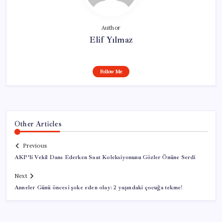
Author
Elif Yılmaz
Follow Me
Other Articles
Previous
AKP’li Vekil Dans Ederken Saat Koleksiyonunu Gözler Önüne Serdi
Next
Anneler Günü öncesi şoke eden olay: 2 yaşındaki çocuğa tekme!