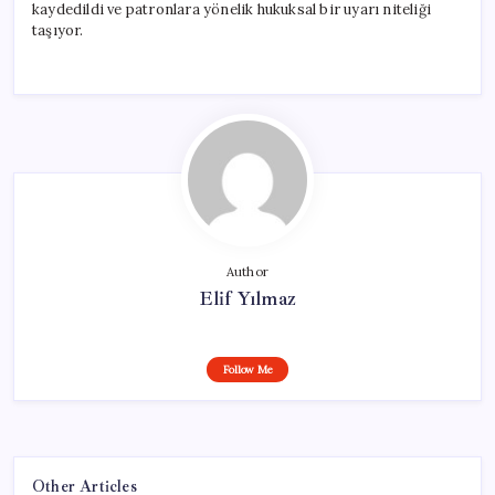
kaydedildi ve patronlara yönelik hukuksal bir uyarı niteliği
taşıyor.
Author
Elif Yılmaz
Follow Me
Other Articles