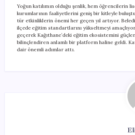
Yoğun katılımın olduğu şenlik, hem öğrencilerin li
kurumlarının faaliyetlerini geniş bir kitleyle buluş
tür etkinliklerin önemi her geçen yıl artıyor. Beledi
ilçede eğitim standartlarını yükseltmeyi amaçlıyor.
geçerek Kağıthane’deki eğitim ekosistemini güçlend
bilinçlendiren anlamlı bir platform haline geldi. K
dair önemli adımlar attı.
El