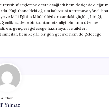
se tercih süreçlerine destek sağladı hem de ilçedeki eğitim
turdu. Kağıthane’deki eğitim kalitesini artırmaya yönelik bu
ye ve Milli Eğitim Müdürlüğü arasındaki güçlü iş birliği,
 Şenlik, sadece bir tanıtım etkinliği olmanın ötesine
iren, gençleri geleceğe hazırlayan ve aileleri
atılımcılar, hem keyifli bir gün geçirdi hem de geleceğe
Author
if Yılmaz