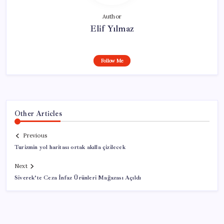
Author
Elif Yılmaz
Follow Me
Other Articles
Previous
Turizmin yol haritası ortak akılla çizilecek
Next
Siverek’te Ceza İnfaz Ürünleri Mağazası Açıldı