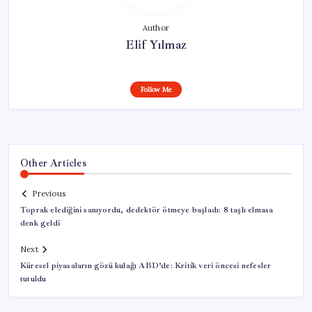
Author
Elif Yılmaz
Follow Me
Other Articles
Previous
Toprak elediğini sanıyordu, dedektör ötmeye başladı: 8 taşlı elmasa
denk geldi
Next
Küresel piyasaların gözü kulağı ABD’de: Kritik veri öncesi nefesler
tutuldu