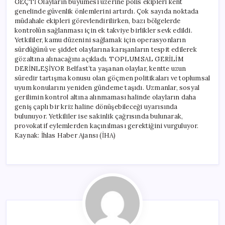
GEÇTİ Olayların büyümesi üzerine polis ekipleri kent
genelinde güvenlik önlemlerini artırdı. Çok sayıda noktada
müdahale ekipleri görevlendirilirken, bazı bölgelerde
kontrolün sağlanması için ek takviye birlikler sevk edildi.
Yetkililer, kamu düzenini sağlamak için operasyonların
sürdüğünü ve şiddet olaylarına karışanların tespit edilerek
gözaltına alınacağını açıkladı. TOPLUMSAL GERİLİM
DERİNLEŞİYOR Belfast’ta yaşanan olaylar, kentte uzun
süredir tartışma konusu olan göçmen politikaları ve toplumsal
uyum konularını yeniden gündeme taşıdı. Uzmanlar, sosyal
gerilimin kontrol altına alınmaması halinde olayların daha
geniş çaplı bir kriz haline dönüşebileceği uyarısında
bulunuyor. Yetkililer ise sakinlik çağrısında bulunarak,
provokatif eylemlerden kaçınılması gerektiğini vurguluyor.
Kaynak: İhlas Haber Ajansı (İHA)