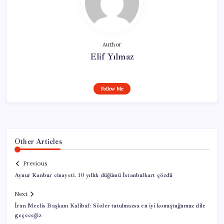
Author
Elif Yılmaz
Follow Me
Other Articles
Previous
Aynur Kanbur cinayeti. 10 yıllık düğümü İstanbulkart çözdü
Next
İran Meclis Başkanı Kalibaf: Sözler tutulmazsa en iyi konuştuğumuz dile
geçeceğiz