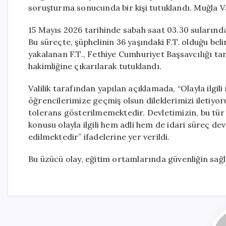
soruşturma sonucunda bir kişi tutuklandı. Muğla Vali
15 Mayıs 2026 tarihinde sabah saat 03.30 sularında 
Bu süreçte, şüphelinin 36 yaşındaki F.T. olduğu belir
yakalanan F.T., Fethiye Cumhuriyet Başsavcılığı ta
hakimliğine çıkarılarak tutuklandı.
Valilik tarafından yapılan açıklamada, “Olayla ilgil
öğrencilerimize geçmiş olsun dileklerimizi iletiyor
tolerans gösterilmemektedir. Devletimizin, bu tür 
konusu olayla ilgili hem adli hem de idari süreç de
edilmektedir” ifadelerine yer verildi.
Bu üzücü olay, eğitim ortamlarında güvenliğin sağ