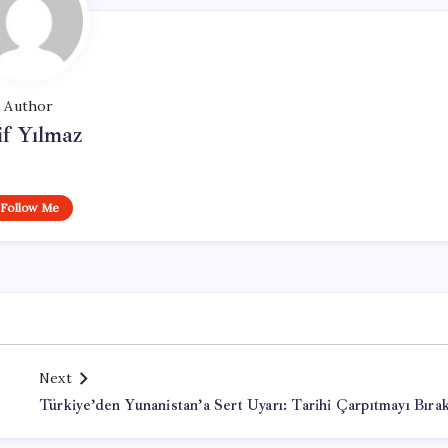
Author
if Yılmaz
Follow Me
Next
Türkiye’den Yunanistan’a Sert Uyarı: Tarihi Çarpıtmayı Bıra