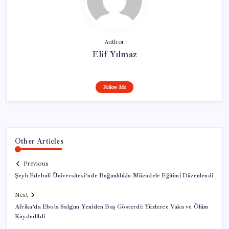
Author
Elif Yılmaz
Follow Me
Other Articles
Previous
Şeyh Edebali Üniversitesi’nde Bağımlılıkla Mücadele Eğitimi Düzenlendi
Next
Afrika’da Ebola Salgını Yeniden Baş Gösterdi: Yüzlerce Vaka ve Ölüm
Kaydedildi