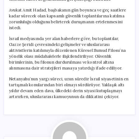
Avukat Amit Hadad, başbakanın gün boyunca ve geç saatlere
kadar sürecek olan kapsamlı güvenlik toplantılarına katılma
zorunluluğu olduğunu belirterek duruşmanın ertelenmesini
istedi.
İsrail medyasında yer alan haberlere göre, bu toplantılar,
Gazze Şeridi çevresindeki gelişmeler ve uluslararası
aktivistlerin katılımıyla düzenlenen Küresel Sumud Filosu’na
yönelik olası müdahalelerle ilişkilendiriliyor. Güvenlik
birimlerinin, bu filonun durdurulması ve kontrol altına
alınmasına dair stratejileri masaya yatırdığı ifade ediliyor.
Netanyahu’nun yargı süreci, uzun süredir İsrail siyasetinin en
tartışmalı konularından biri olmayı sürdürüyor. Yaklaşık altı
yıldır devam eden dava, ülkedeki derin siyasi kutuplaşmayı
artırırken, uluslararası kamuoyunun da dikkatini çekiyor.