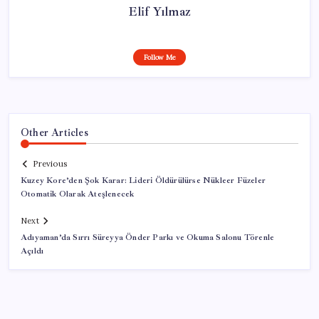
Elif Yılmaz
Follow Me
Other Articles
Previous
Kuzey Kore’den Şok Karar: Lideri Öldürülürse Nükleer Füzeler
Otomatik Olarak Ateşlenecek
Next
Adıyaman’da Sırrı Süreyya Önder Parkı ve Okuma Salonu Törenle
Açıldı