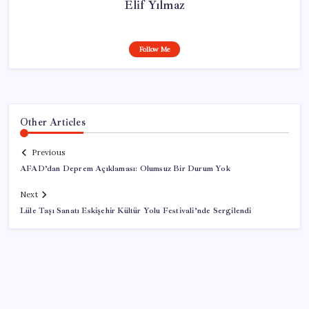
Elif Yılmaz
Follow Me
Other Articles
Previous
AFAD’dan Deprem Açıklaması: Olumsuz Bir Durum Yok
Next
Lüle Taşı Sanatı Eskişehir Kültür Yolu Festivali’nde Sergilendi