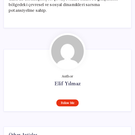
bölgedeki çevresel ve sosyal dinamikleri sarsma
potansiyeline sahip.
Author
Elif Yılmaz
Follow Me
Other Articles