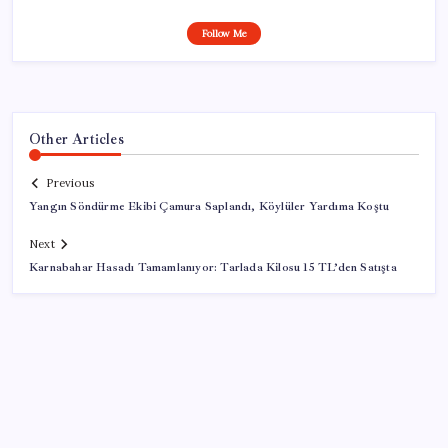
Follow Me
Other Articles
Previous
Yangın Söndürme Ekibi Çamura Saplandı, Köylüler Yardıma Koştu
Next
Karnabahar Hasadı Tamamlanıyor: Tarlada Kilosu 15 TL’den Satışta