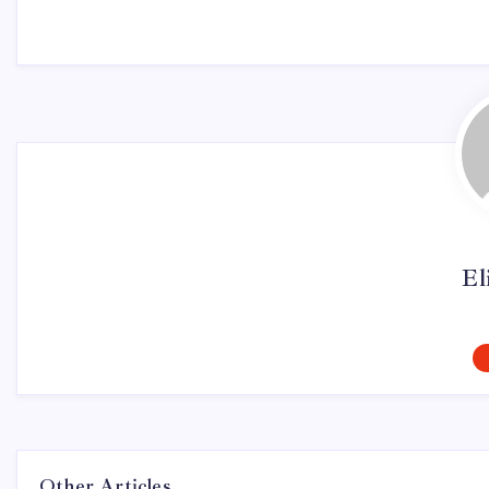
El
Other Articles