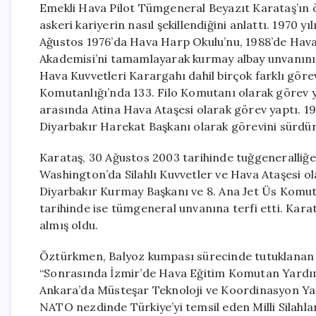
Emekli Hava Pilot Tümgeneral Beyazıt Karataş’ın
askeri kariyerin nasıl şekillendiğini anlattı. 1970
Ağustos 1976’da Hava Harp Okulu’nu, 1988’de Hava 
Akademisi’ni tamamlayarak kurmay albay unvanını 
Hava Kuvvetleri Karargahı dahil birçok farklı göre
Komutanlığı’nda 133. Filo Komutanı olarak görev y
arasında Atina Hava Ataşesi olarak görev yaptı. 1
Diyarbakır Harekat Başkanı olarak görevini sürdü
Karataş, 30 Ağustos 2003 tarihinde tuğgeneralliğe 
Washington’da Silahlı Kuvvetler ve Hava Ataşesi o
Diyarbakır Kurmay Başkanı ve 8. Ana Jet Üs Komut
tarihinde ise tümgeneral unvanına terfi etti. Kara
almış oldu.
Öztürkmen, Balyoz kumpası sürecinde tutuklanan Ka
“Sonrasında İzmir’de Hava Eğitim Komutan Yardımc
Ankara’da Müsteşar Teknoloji ve Koordinasyon Yard
NATO nezdinde Türkiye’yi temsil eden Milli Silahl