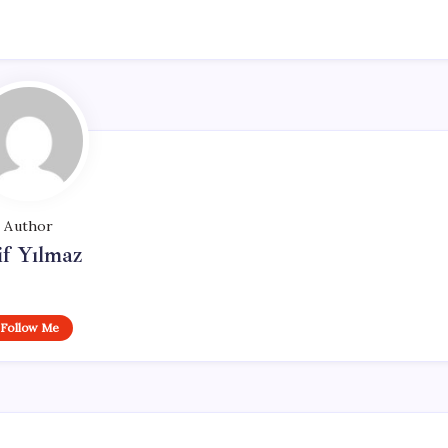
Author
if Yılmaz
Follow Me