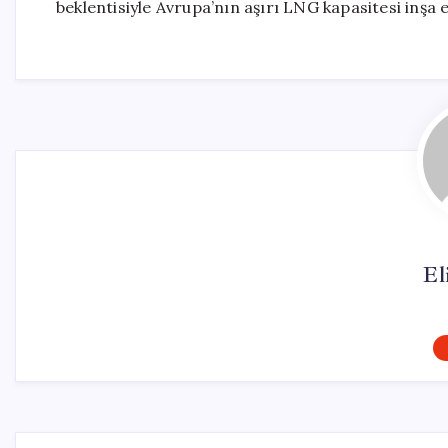
beklentisiyle Avrupa’nın aşırı LNG kapasitesi inşa 
El