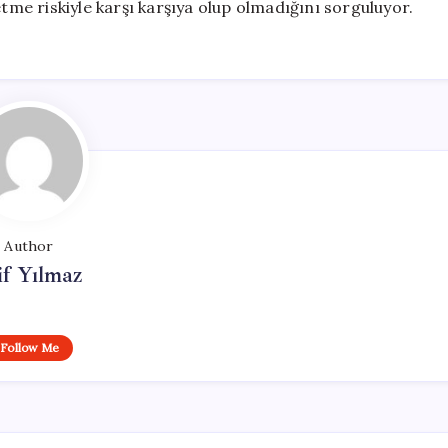
etme riskiyle karşı karşıya olup olmadığını sorguluyor.
Author
if Yılmaz
Follow Me