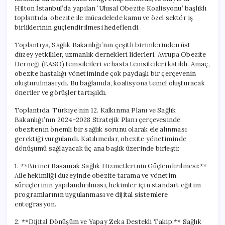
Hilton İstanbul’da yapılan ‘Ulusal Obezite Koalisyonu’ başlıklı
toplantıda, obezite ile mücadelede kamu ve özel sektör iş
birliklerinin güçlendirilmesi hedeflendi.
Toplantıya, Sağlık Bakanlığı’nın çeşitli birimlerinden üst
düzey yetkililer, uzmanlık dernekleri liderleri, Avrupa Obezite
Derneği (EASO) temsilcileri ve hasta temsilcileri katıldı. Amaç,
obezite hastalığı yönetiminde çok paydaşlı bir çerçevenin
oluşturulmasıydı. Bu bağlamda, koalisyona temel oluşturacak
öneriler ve görüşler tartışıldı.
Toplantıda, Türkiye’nin 12. Kalkınma Planı ve Sağlık
Bakanlığı’nın 2024-2028 Stratejik Planı çerçevesinde
obezitenin önemli bir sağlık sorunu olarak ele alınması
gerektiği vurgulandı. Katılımcılar, obezite yönetiminde
dönüşümü sağlayacak üç ana başlık üzerinde birleşti:
1. **Birinci Basamak Sağlık Hizmetlerinin Güçlendirilmesi:**
Aile hekimliği düzeyinde obezite tarama ve yönetim
süreçlerinin yapılandırılması, hekimler için standart eğitim
programlarının uygulanması ve dijital sistemlere
entegrasyon.
2. **Dijital Dönüşüm ve Yapay Zeka Destekli Takip:** Sağlık