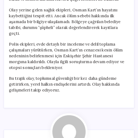
Olay yerine gelen sağlık ekipleri, Osman Kart’ın hayatını
kaybettiğini tespit etti. Ancak ölüm sebebi hakkında ilk
aşamada bir bilgiye ulaşılamadı. Bölgeye çağrılan belediye
tabibi, durumu “şüpheli” olarak değerlendirerek kayıtlara
geçti.
Polis ekipleri, evde detaylı bir inceleme ve delil toplama
çalışmaları yürütürken, Osman Kart’ın cenazesi kesin ölüm
nedeninin belirlenmesi için Eskişehir Şehir Hastanesi
morguna kaldırıldı. Olayla ilgili soruşturma devam ediyor ve
otopsi sonuçları bekleniyor.
Bu trajik olay, toplumsal güvenliği bir kez daha gündeme
getirirken, yerel halkın endişelerini artırdı. Olay hakkında
gelişmeleri takip ediyoruz.