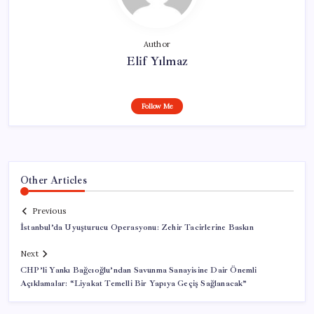
Author
Elif Yılmaz
Follow Me
Other Articles
Previous
İstanbul’da Uyuşturucu Operasyonu: Zehir Tacirlerine Baskın
Next
CHP’li Yankı Bağcıoğlu’ndan Savunma Sanayisine Dair Önemli
Açıklamalar: “Liyakat Temelli Bir Yapıya Geçiş Sağlanacak”