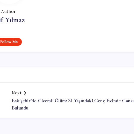
Author
if Yılmaz
Follow Me
Next
Eskişehir’de Gizemli Ölüm: 31 Yaşındaki Genç Evinde Cansı
Bulundu