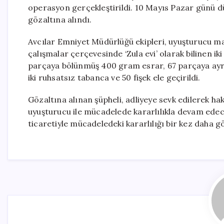
operasyon gerçekleştirildi. 10 Mayıs Pazar günü d
gözaltına alındı.
Avcılar Emniyet Müdürlüğü ekipleri, uyuşturucu m
çalışmalar çerçevesinde ‘Zula evi’ olarak bilinen i
parçaya bölünmüş 400 gram esrar, 67 parçaya ayrılm
iki ruhsatsız tabanca ve 50 fişek ele geçirildi.
Gözaltına alınan şüpheli, adliyeye sevk edilerek ha
uyuşturucu ile mücadelede kararlılıkla devam edece
ticaretiyle mücadeledeki kararlılığı bir kez daha g