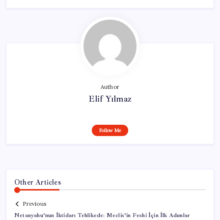
Author
Elif Yılmaz
Follow Me
Other Articles
Previous
Netanyahu’nun İktidarı Tehlikede: Meclis’in Feshi İçin İlk Adımlar