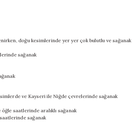
lenirken, doğu kesimlerinde yer yer çok bulutlu ve sağanak
atlerinde sağanak
sağanak
kesimlerde ve Kayseri ile Niğde çevrelerinde sağanak
e öğle saatlerinde aralıklı sağanak
h saatlerinde sağanak