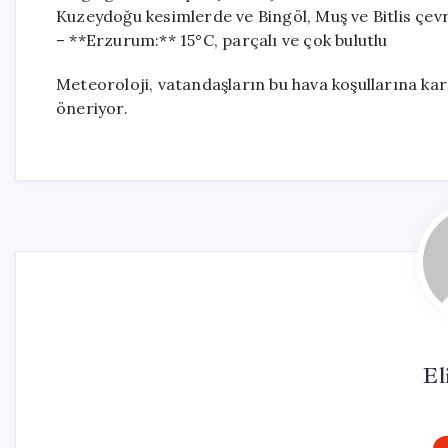
Kuzeydoğu kesimlerde ve Bingöl, Muş ve Bitlis çevr
– **Erzurum:** 15°C, parçalı ve çok bulutlu
Meteoroloji, vatandaşların bu hava koşullarına karşı
öneriyor.
El