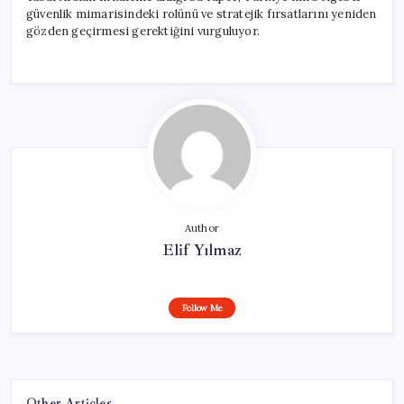
güvenlik mimarisindeki rolünü ve stratejik fırsatlarını yeniden
gözden geçirmesi gerektiğini vurguluyor.
Author
Elif Yılmaz
Follow Me
Other Articles