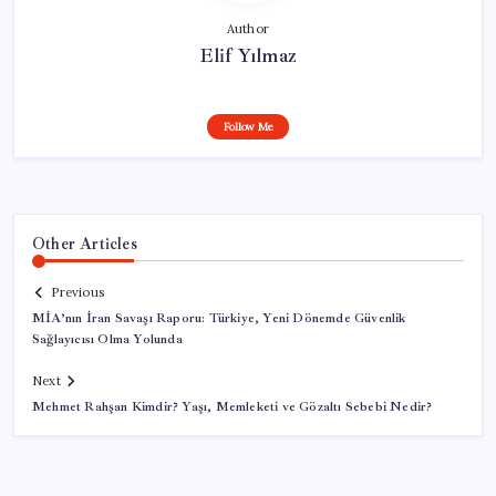
Author
Elif Yılmaz
Follow Me
Other Articles
Previous
MİA’nın İran Savaşı Raporu: Türkiye, Yeni Dönemde Güvenlik
Sağlayıcısı Olma Yolunda
Next
Mehmet Rahşan Kimdir? Yaşı, Memleketi ve Gözaltı Sebebi Nedir?