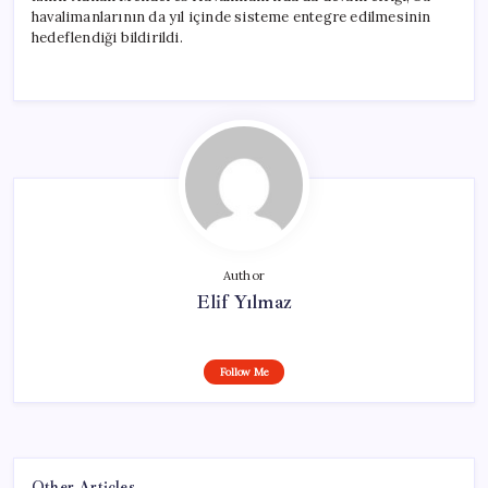
havalimanlarının da yıl içinde sisteme entegre edilmesinin
hedeflendiği bildirildi.
Author
Elif Yılmaz
Follow Me
Other Articles